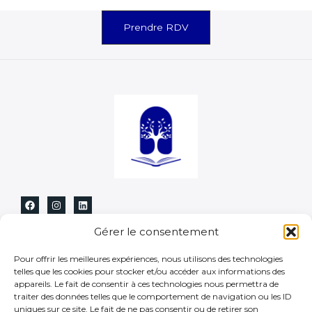
Prendre RDV
Liens utiles
Gérer le consentement
Pour offrir les meilleures expériences, nous utilisons des technologies
Accueil
telles que les cookies pour stocker et/ou accéder aux informations des
Cours particuliers
appareils. Le fait de consentir à ces technologies nous permettra de
Coaching scolaire
traiter des données telles que le comportement de navigation ou les ID
Qui suis-je ?
uniques sur ce site. Le fait de ne pas consentir ou de retirer son