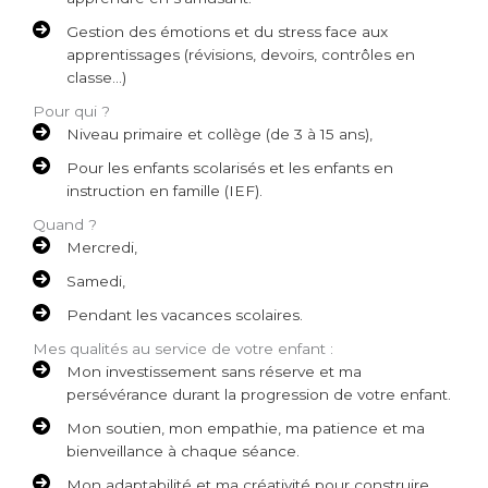
Gestion des émotions et du stress face aux
apprentissages (révisions, devoirs, contrôles en
classe…)
Pour qui ?
Niveau primaire et collège (de 3 à 15 ans),
Pour les enfants scolarisés et les enfants en
instruction en famille (IEF).
Quand ?
Mercredi,
Samedi,
Pendant les vacances scolaires.
Mes qualités au service de votre enfant :
Mon investissement sans réserve et ma
persévérance durant la progression de votre enfant.
Mon soutien, mon empathie, ma patience et ma
bienveillance à chaque séance.
Mon adaptabilité et ma créativité pour construire